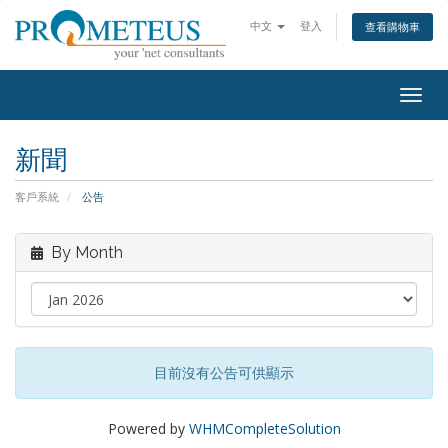
中文
登入
查看購物車
Togg
navig
新聞
客戶系統
公告
By Month
目前沒有公告可供顯示
Powered by
WHMCompleteSolution