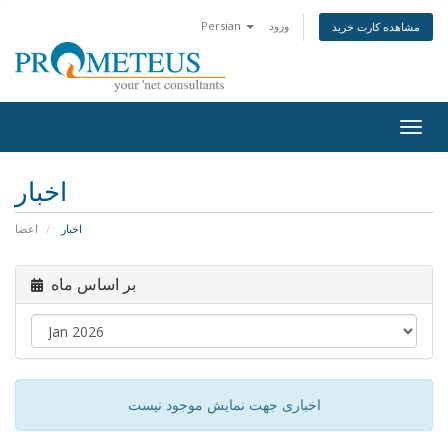
Persian
ورود
مشاهده کارت خرید
Togg
navig
اخبار
اخبار
اعضا
بر اساس ماه
اخباری جهت نمایش موجود نیست