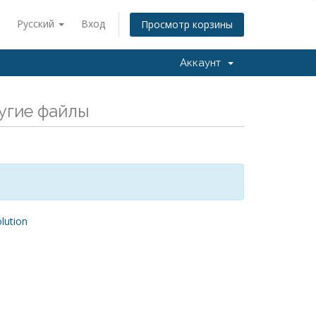
Русский
Вход
Просмотр корзины
Аккаунт
угие файлы
ution