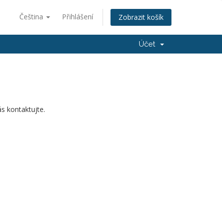
Čeština
Přihlášení
Zobrazit košík
Účet
s kontaktujte.