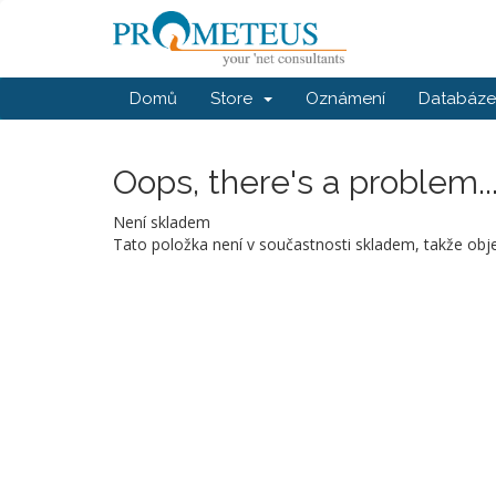
Domů
Store
Oznámení
Databáze 
Oops, there's a problem..
Není skladem
Tato položka není v součastnosti skladem, takže obj