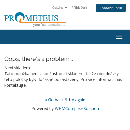
Čeština
Přihlášení
Zobrazit košík
Togg
navig
Oops, there's a problem...
Není skladem
Tato položka není v součastnosti skladem, takže objednávky
této položky byly dočasně pozastaveny. Pro více informací nás
kontaktujte.
« Go back & try again
Powered by
WHMCompleteSolution