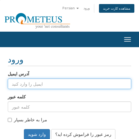
Persian
ورود
مشاهده کارت خرید
Togg
navig
ورود
آدرس ایمیل
کلمه عبور
مرا به خاطر بسپار
رمز عبور را فراموش کرده اید؟